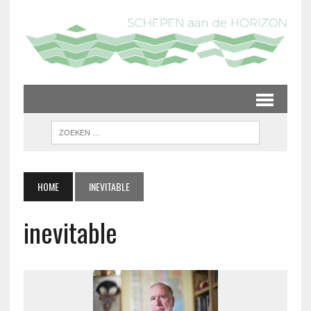
HOME
INEVITABLE
inevitable