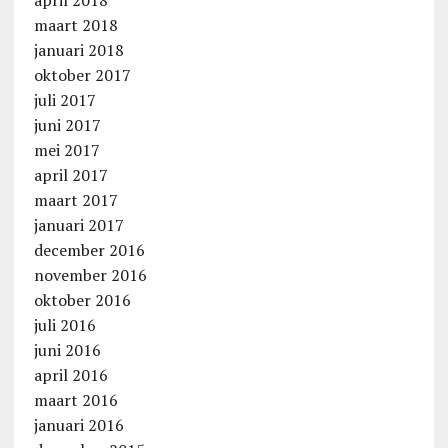
maart 2018
januari 2018
oktober 2017
juli 2017
juni 2017
mei 2017
april 2017
maart 2017
januari 2017
december 2016
november 2016
oktober 2016
juli 2016
juni 2016
april 2016
maart 2016
januari 2016