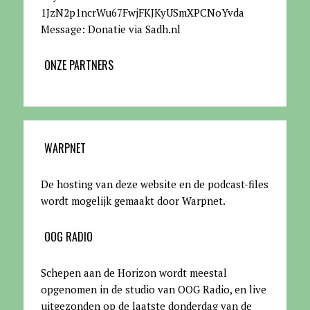
1JzN2p1ncrWu67FwjFKJKyUSmXPCNoYvda
Message: Donatie via Sadh.nl
ONZE PARTNERS
WARPNET
De hosting van deze website en de podcast-files
wordt mogelijk gemaakt door Warpnet
.
OOG RADIO
Schepen aan de Horizon wordt meestal
opgenomen in de studio van OOG Radio, en live
uitgezonden op de laatste donderdag van de