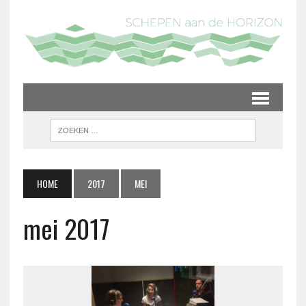
HOME
2017
MEI
mei 2017