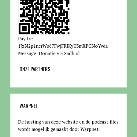
Pay to:
1JzN2p1ncrWu67FwjFKJKyUSmXPCNoYvda
Message: Donatie via Sadh.nl
ONZE PARTNERS
WARPNET
De hosting van deze website en de podcast-files
wordt mogelijk gemaakt door Warpnet
.