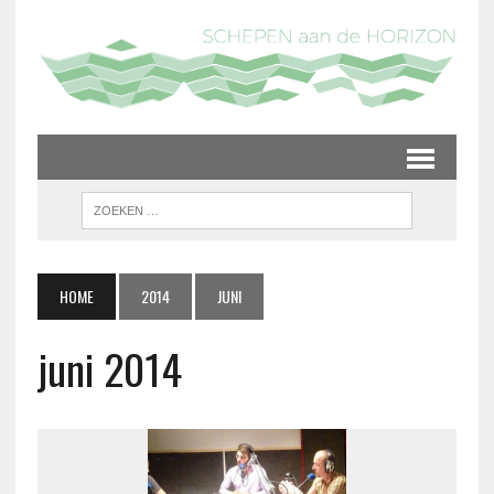
HOME
2014
JUNI
juni 2014