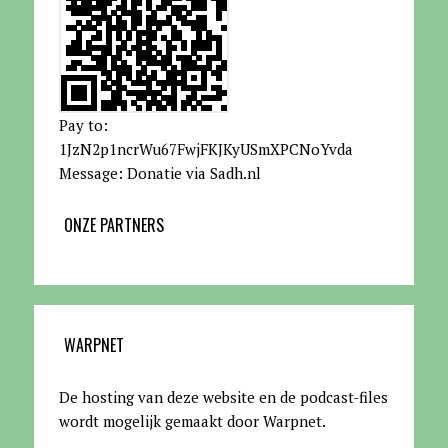
Pay to:
1JzN2p1ncrWu67FwjFKJKyUSmXPCNoYvda
Message: Donatie via Sadh.nl
ONZE PARTNERS
WARPNET
De hosting van deze website en de podcast-files
wordt mogelijk gemaakt door Warpnet
.