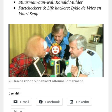
Stuurman-aan-wal
: Ronald Mulder
Factcheckers & Life hackers: Lykle de Vries en
Youri Sepp
Zullen de robot binnenkort allemaal omarmen?
Deel dit:
E-mail
Facebook
LinkedIn