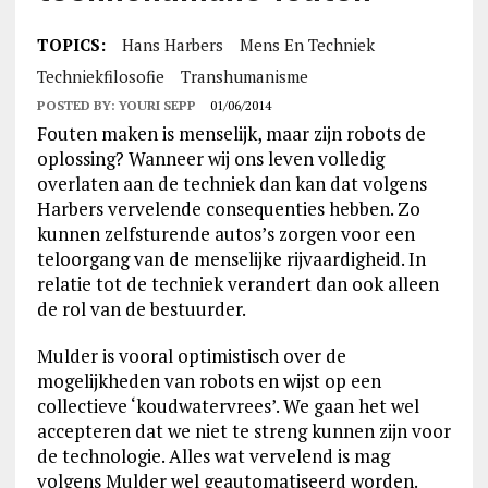
TOPICS:
Hans Harbers
Mens En Techniek
Techniekfilosofie
Transhumanisme
POSTED BY:
YOURI SEPP
01/06/2014
Fouten maken is menselijk, maar zijn robots de
oplossing? Wanneer wij ons leven volledig
overlaten aan de techniek dan kan dat volgens
Harbers vervelende consequenties hebben. Zo
kunnen zelfsturende autos’s zorgen voor een
teloorgang van de menselijke rijvaardigheid. In
relatie tot de techniek verandert dan ook alleen
de rol van de bestuurder.
Mulder is vooral optimistisch over de
mogelijkheden van robots en wijst op een
collectieve ‘koudwatervrees’. We gaan het wel
accepteren dat we niet te streng kunnen zijn voor
de technologie. Alles wat vervelend is mag
volgens Mulder wel geautomatiseerd worden.