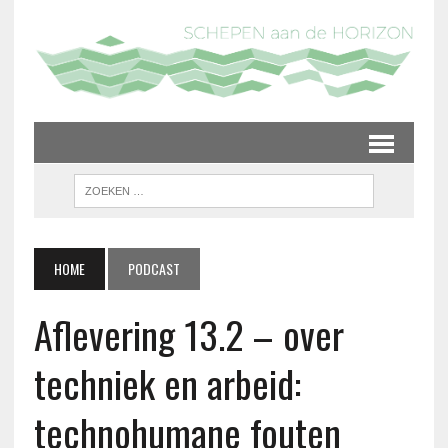
HOME
PODCAST
Aflevering 13.2 – over
techniek en arbeid:
technohumane fouten