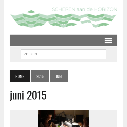
HOME
2015
JUNI
juni 2015