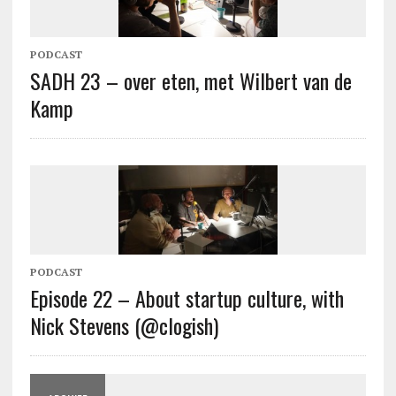
PODCAST
SADH 23 – over eten, met Wilbert van de
Kamp
PODCAST
Episode 22 – About startup culture, with
Nick Stevens (@clogish)