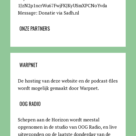
1JzN2p1ncrWu67FwjFKJKyUSmXPCNoYvda
Message: Donatie via Sadh.nl
ONZE PARTNERS
WARPNET
De hosting van deze website en de podcast-files
wordt mogelijk gemaakt door Warpnet
.
OOG RADIO
Schepen aan de Horizon wordt meestal
opgenomen in de studio van OOG Radio, en live
uitgezonden op de laatste donderdag van de