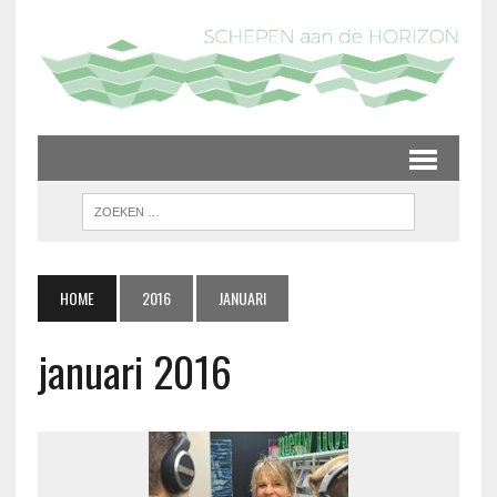
HOME
2016
JANUARI
januari 2016