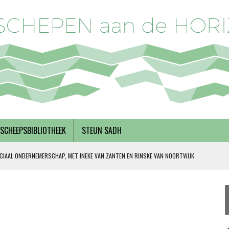
SCHEEPSBIBLIOTHEEK
STEUN SADH
CIAAL ONDERNEMERSCHAP, MET INEKE VAN ZANTEN EN RINSKE VAN NOORTWIJK
 SOLIDARITEIT
DERKS
R BREGMAN