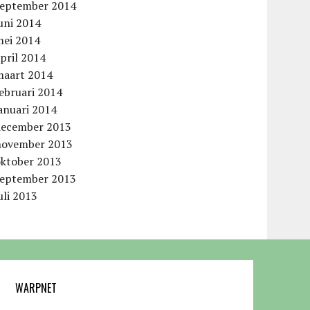
september 2014
uni 2014
mei 2014
pril 2014
maart 2014
ebruari 2014
anuari 2014
december 2013
november 2013
oktober 2013
september 2013
uli 2013
WARPNET