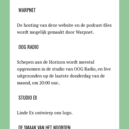
WARPNET
De hosting van deze website en de podcast-files
wordt mogelijk gemaakt door Warpnet
.
OOG RADIO
Schepen aan de Horizon wordt meestal
opgenomen in de studio van OOG Radio, en live
uitgezonden op de laatste donderdag van de
maand, om 20:00 uur.
.
STUDIO EX
Linde Ex ontwierp ons logo.
DE SMAAK VAN HET NOORDEN