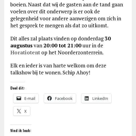
boeien. Naast dat wij de gasten aan de tand gaan
voelen over dit onderwerp is er ook de
gelegenheid voor andere aanwezigen om zich in
het gesprek te mengen als dat zo uitkomt.
Dit alles zal plaats vinden op donderdag
30
augustus
van
20:00 tot 21:00
uur in de
Horatiotent
op het Noorderzonterrein.
Elk en ieder is van harte welkom om deze
talkshow bij te wonen. Schip Ahoy!
Deel dit:
E-mail
Facebook
LinkedIn
X
Vind ik leuk: