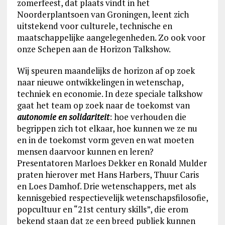
zomerfeest, dat plaats vindt in het
Noorderplantsoen van Groningen, leent zich
uitstekend voor culturele, technische en
maatschappelijke aangelegenheden. Zo ook voor
onze Schepen aan de Horizon Talkshow.
Wij speuren maandelijks de horizon af op zoek
naar nieuwe ontwikkelingen in wetenschap,
techniek en economie. In deze speciale talkshow
gaat het team op zoek naar de toekomst van
autonomie en solidariteit
: hoe verhouden die
begrippen zich tot elkaar, hoe kunnen we ze nu
en in de toekomst vorm geven en wat moeten
mensen daarvoor kunnen en leren?
Presentatoren Marloes Dekker en Ronald Mulder
praten hierover met Hans Harbers, Thuur Caris
en Loes Damhof. Drie wetenschappers, met als
kennisgebied respectievelijk wetenschapsfilosofie,
popcultuur en “21st century skills”, die erom
bekend staan dat ze een breed publiek kunnen