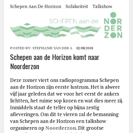
Schepen Aan De Horizon
Solidariteit
Talkshow
POSTED BY:
STEPHANIE VAN DER A
02/08/2018
Schepen aan de Horizon komt naar
Noorderzon
Deze zomer viert ons radioprogramma Schepen
aan de Horizon zijn eerste lustrum. Het is alweer
vijf jaar geleden dat we voor het eerst de ankers
lichtten, het ruime sop kozen en wat dies meer zij.
Inmiddels staat de teller op bijna zestig
afleveringen. Om dit te vieren zal de bemanning
van Schepen aan de Horizon een talkshow
organiseren op
Noorderzon
. Dit grootse