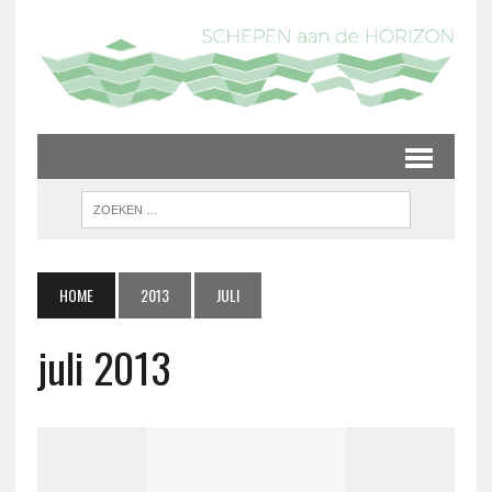
HOME
2013
JULI
juli 2013