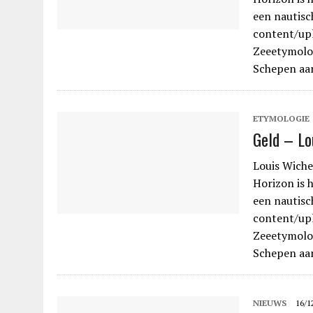
een nautisc
content/up
Zeeetymoloo
Schepen aa
ETYMOLOGIE
Geld – Lo
Louis Wiche
Horizon is 
een nautisc
content/up
Zeeetymoloo
Schepen aa
NIEUWS
16/1