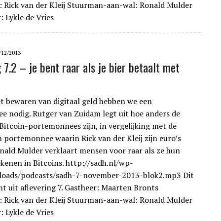
: Rick van der Kleij Stuurman-aan-wal: Ronald Mulder
: Lykle de Vries
/12/2013
 7.2 – je bent raar als je bier betaalt met
t bewaren van digitaal geld hebben we een
 nodig. Rutger van Zuidam legt uit hoe anders de
 Bitcoin-portemonnees zijn, in vergelijking met de
 portemonnee waarin Rick van der Kleij zijn euro’s
nald Mulder verklaart mensen voor raar als ze hun
ekenen in Bitcoins. http://sadh.nl/wp-
loads/podcasts/sadh-7-november-2013-blok2.mp3 Dit
t uit aflevering 7. Gastheer: Maarten Bronts
: Rick van der Kleij Stuurman-aan-wal: Ronald Mulder
: Lykle de Vries