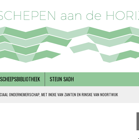
SCHEEPSBIBLIOTHEEK
STEUN SADH
CIAAL ONDERNEMERSCHAP, MET INEKE VAN ZANTEN EN RINSKE VAN NOORTWIJK
 SOLIDARITEIT
DERKS
R BREGMAN