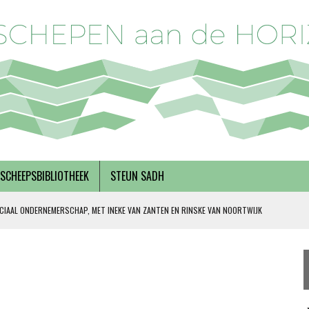
SCHEEPSBIBLIOTHEEK
STEUN SADH
CIAAL ONDERNEMERSCHAP, MET INEKE VAN ZANTEN EN RINSKE VAN NOORTWIJK
 SOLIDARITEIT
DERKS
R BREGMAN