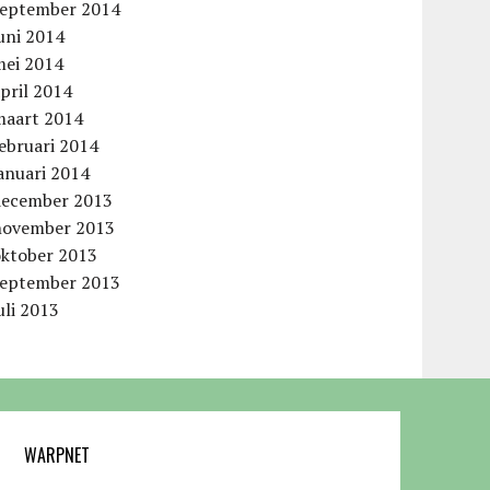
september 2014
uni 2014
mei 2014
pril 2014
maart 2014
ebruari 2014
anuari 2014
december 2013
november 2013
oktober 2013
september 2013
uli 2013
WARPNET