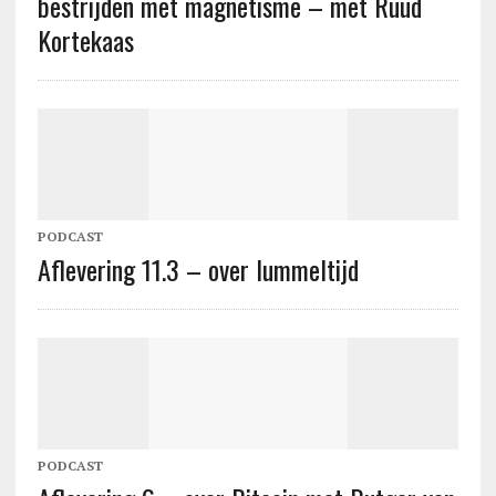
bestrijden met magnetisme – met Ruud
Kortekaas
PODCAST
Aflevering 11.3 – over lummeltijd
PODCAST