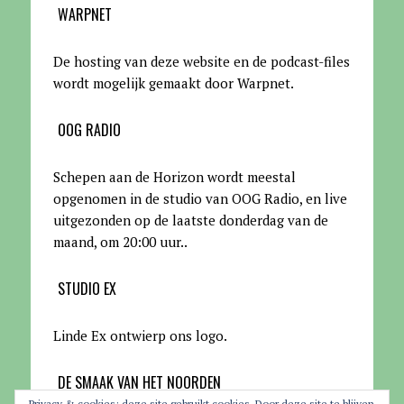
WARPNET
De hosting van deze website en de podcast-files
wordt mogelijk gemaakt door Warpnet
.
OOG RADIO
Schepen aan de Horizon wordt meestal
opgenomen in de studio van OOG Radio, en live
uitgezonden op de laatste donderdag van de
maand, om 20:00 uur.
.
STUDIO EX
Linde Ex ontwierp ons logo.
DE SMAAK VAN HET NOORDEN
Privacy & cookies: deze site gebruikt cookies. Door deze site te blijven