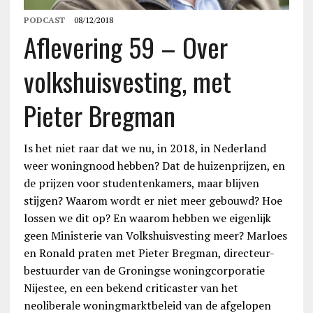
PODCAST
08/12/2018
Aflevering 59 – Over
volkshuisvesting, met
Pieter Bregman
Is het niet raar dat we nu, in 2018, in Nederland
weer woningnood hebben? Dat de huizenprijzen, en
de prijzen voor studentenkamers, maar blijven
stijgen? Waarom wordt er niet meer gebouwd? Hoe
lossen we dit op? En waarom hebben we eigenlijk
geen Ministerie van Volkshuisvesting meer? Marloes
en Ronald praten met Pieter Bregman, directeur-
bestuurder van de Groningse woningcorporatie
Nijestee, en een bekend criticaster van het
neoliberale woningmarktbeleid van de afgelopen