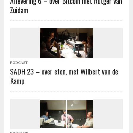
Aflevering 6 – over Bitcoin met Rutger van
Zuidam
PODCAST
SADH 23 – over eten, met Wilbert van de
Kamp