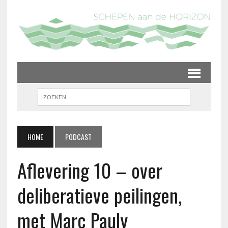
HOME
PODCAST
Aflevering 10 – over
deliberatieve peilingen,
met Marc Pauly