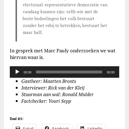
electoraal-representatieve democratie van
vandaag kunnen zijn: zelfs wie met de
beste bedoelingen het volk bestuurt
zonder het erbij te betrekken, bestuurt het
maar half.
In gesprek met Marc Pauly onderzoeken we wat
hiervan waar is.
Audiospeler
00:00
00:00
Gastheer: Maarten Bronts
Interviewer: Rick van der Kleij
Stuurman aan wal
: Ronald Mulder
Factchecker: Youri Sepp
Deel dit:
E-mail
Facebook
LinkedIn