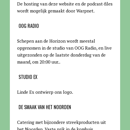
De hosting van deze website en de podcast-files
wordt mogelijk gemaakt door Warpnet
.
OOG RADIO
Schepen aan de Horizon wordt meestal
opgenomen in de studio van OOG Radio, en live
uitgezonden op de laatste donderdag van de
maand, om 20:00 uur.
.
STUDIO EX
Linde Ex ontwierp ons logo.
DE SMAAK VAN HET NOORDEN
Catering met bijzondere streekproducten uit
het Noorden. Vaste prik in de kombuis.