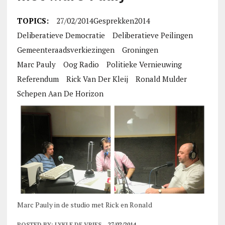
TOPICS:
27/02/2014Gesprekken2014
Deliberatieve Democratie
Deliberatieve Peilingen
Gemeenteraadsverkiezingen
Groningen
Marc Pauly
Oog Radio
Politieke Vernieuwing
Referendum
Rick Van Der Kleij
Ronald Mulder
Schepen Aan De Horizon
Marc Pauly in de studio met Rick en Ronald
POSTED BY:
LYKLE DE VRIES
27/02/2014