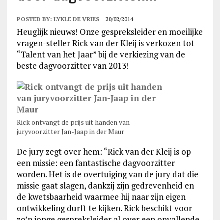
POSTED BY:
LYKLE DE VRIES
20/02/2014
Heuglijk nieuws! Onze gespreksleider en moeilijke
vragen-steller Rick van der Kleij is verkozen tot
“Talent van het Jaar” bij de verkiezing van de
beste dagvoorzitter van 2013!
Rick ontvangt de prijs uit handen van
juryvoorzitter Jan-Jaap in der Maur
De jury zegt over hem: “Rick van der Kleij is op
een missie: een fantastische dagvoorzitter
worden. Het is de overtuiging van de jury dat die
missie gaat slagen, dankzij zijn gedrevenheid en
de kwetsbaarheid waarmee hij naar zijn eigen
ontwikkeling durft te kijken. Rick beschikt voor
zo’n jonge gespreksleider al over een opvallende