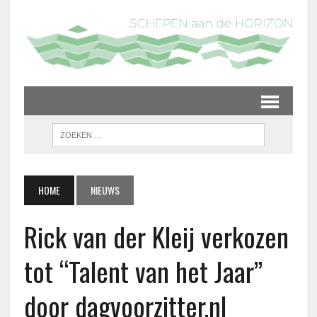
HOME
NIEUWS
Rick van der Kleij verkozen
tot “Talent van het Jaar”
door dagvoorzitter.nl