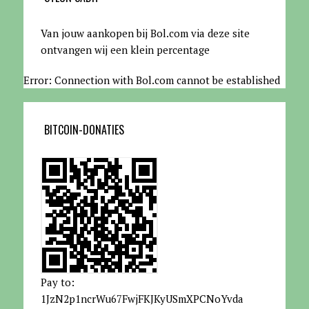
Van jouw aankopen bij Bol.com via deze site
ontvangen wij een klein percentage
Error: Connection with Bol.com cannot be established
BITCOIN-DONATIES
Pay to:
1JzN2p1ncrWu67FwjFKJKyUSmXPCNoYvda