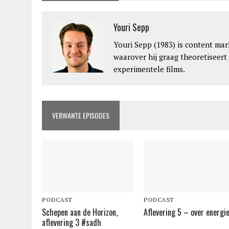
Youri Sepp
Youri Sepp (1983) is content mar
waarover hij graag theoretiseert
experimentele films.
VERWANTE EPISODES
PODCAST
PODCAST
Schepen aan de Horizon,
Aflevering 5 – over energi
aflevering 3 #sadh