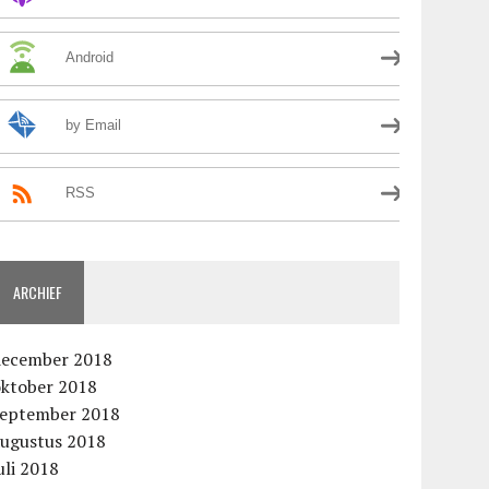
Android
by Email
RSS
ARCHIEF
december 2018
oktober 2018
september 2018
augustus 2018
uli 2018