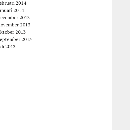
ebruari 2014
anuari 2014
december 2013
november 2013
oktober 2013
september 2013
uli 2013