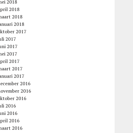
mei 2018
pril 2018
maart 2018
aag
anuari 2018
oktober 2017
uli 2017
uni 2017
mei 2017
pril 2017
maart 2017
anuari 2017
december 2016
november 2016
oktober 2016
uli 2016
uni 2016
pril 2016
maart 2016