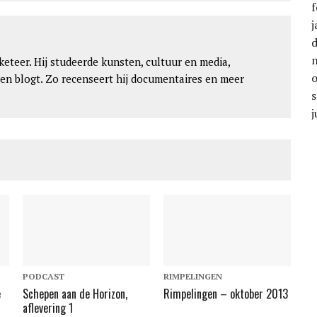
f
j
keteer. Hij studeerde kunsten, cultuur en media,
 en blogt. Zo recenseert hij documentaires en meer
j
PODCAST
RIMPELINGEN
e
Schepen aan de Horizon,
Rimpelingen – oktober 2013
aflevering 1