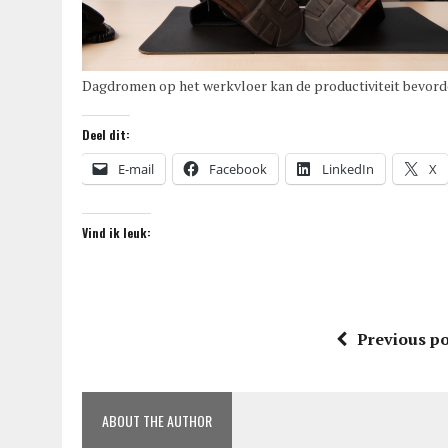
Dagdromen op het werkvloer kan de productiviteit bevord
Deel dit:
E-mail
Facebook
LinkedIn
X
Vind ik leuk:
Previous po
ABOUT THE AUTHOR