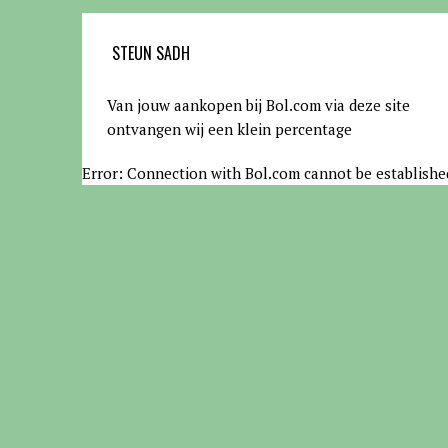
STEUN SADH
Van jouw aankopen bij Bol.com via deze site
ontvangen wij een klein percentage
Error: Connection with Bol.com cannot be establishe