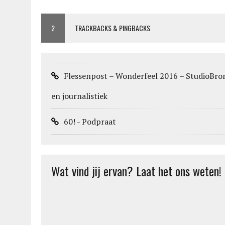
2
TRACKBACKS & PINGBACKS
Flessenpost – Wonderfeel 2016 – StudioBro
en journalistiek
60! - Podpraat
Wat vind jij ervan? Laat het ons weten!