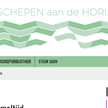
SCHEEPSBIBLIOTHEEK
STEUN SADH
ON
DERKS
R BREGMAN
RNEMERSCHAP, MET INEKE VAN ZANTEN EN RINSKE VAN NOORTWIJK
 SOLIDARITEIT