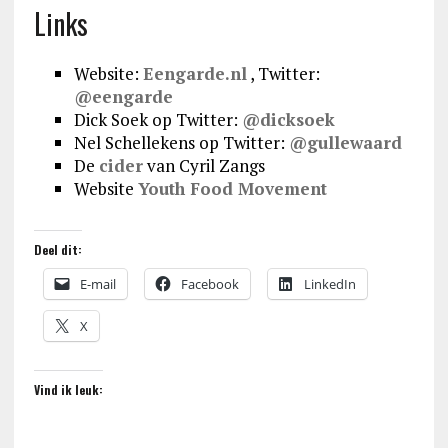
Links
Website:
Eengarde.nl
, Twitter:
@eengarde
Dick Soek op Twitter:
@dicksoek
Nel Schellekens op Twitter:
@gullewaard
De
cider
van Cyril Zangs
Website
Youth Food Movement
Deel dit:
E-mail
Facebook
LinkedIn
X
Vind ik leuk: