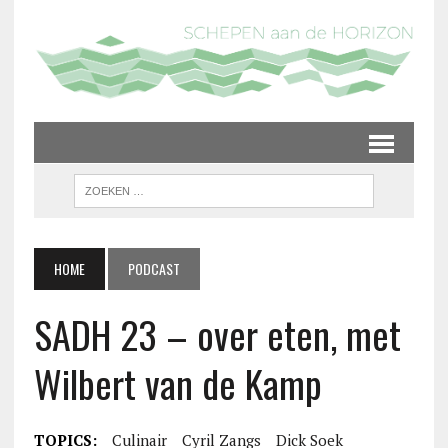
HOME
PODCAST
SADH 23 – over eten, met
Wilbert van de Kamp
TOPICS:
Culinair
Cyril Zangs
Dick Soek