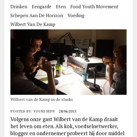
Drinken
Eengarde
Eten
Food Youth Movement
Schepen Aan De Horizon
Voeding
Wilbert Van De Kamp
Wilbert van de Kamp in de studio
POSTED BY:
YOURI SEPP
28/06/2015
Volgens onze gast Wilbert van de Kamp draait
het leven om eten. Als kok, voedselnetwerker,
blogger en ondernemer probeert hij door middel