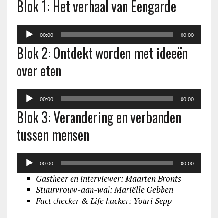
Blok 1: Het verhaal van Eengarde
Audiospeler
00:00
00:00
Blok 2: Ontdekt worden met ideeën
over eten
Audiospeler
00:00
00:00
Blok 3: Verandering en verbanden
tussen mensen
Audiospeler
00:00
00:00
Gastheer en interviewer: Maarten Bronts
Stuurvrouw-aan-wal: Mariëlle Gebben
Fact checker & Life hacker: Youri Sepp