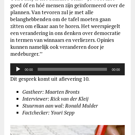
goed óf en hóé mensen zijn geïnformeerd over de
plannen. Van tevoren zul je met alle
belanghebbenden om de tafel moeten gaan
zitten om elkaar aan te horen. Het weerspiegelt
een verandering in ons denken over democratie
in termen van winnaars en verliezers. Opinies
kunnen namelijk ook veranderen door je
medeburger.ʼʼ
Audiospeler
00:00
00:00
Dit gesprek komt uit aflevering 10.
Gastheer: Maarten Bronts
Interviewer: Rick van der Kleij
Stuurman aan wal: Ronald Mulder
Factchecker: Youri Sepp