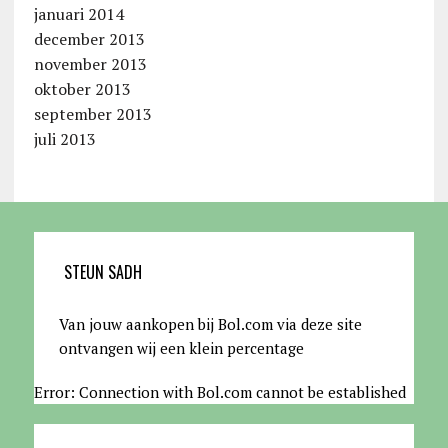
januari 2014
december 2013
november 2013
oktober 2013
september 2013
juli 2013
STEUN SADH
Van jouw aankopen bij Bol.com via deze site
ontvangen wij een klein percentage
Error: Connection with Bol.com cannot be established