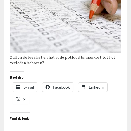
Zullen de kieslijst en het rode potlood binnenkort tot het
verleden behoren?
Deel dit:
E-mail
Facebook
LinkedIn
X
Vind ik leuk: