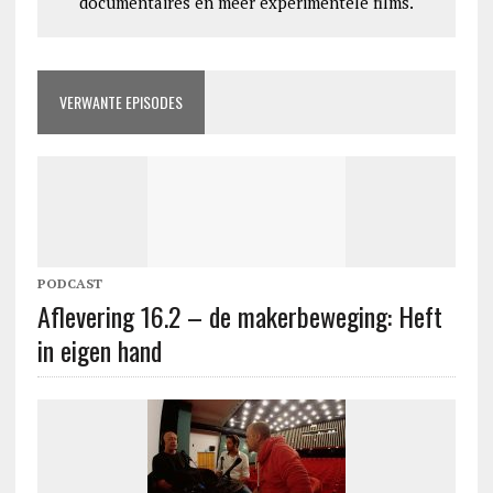
documentaires en meer experimentele films.
VERWANTE EPISODES
PODCAST
Aflevering 16.2 – de makerbeweging: Heft
in eigen hand