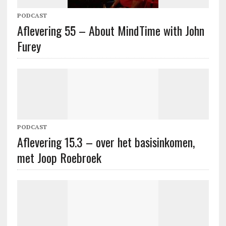
PODCAST
Aflevering 55 – About MindTime with John
Furey
PODCAST
Aflevering 15.3 – over het basisinkomen,
met Joop Roebroek