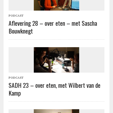
PODCAST
Aflevering 28 – over eten – met Sascha
Bouwknegt
PODCAST
SADH 23 – over eten, met Wilbert van de
Kamp