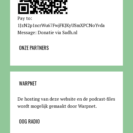
Pay to:
1JzN2p1ncrWu67FwjFKJKyUSmXPCNoYvda
Message: Donatie via Sadh.nl
ONZE PARTNERS
WARPNET
De hosting van deze website en de podcast-files
wordt mogelijk gemaakt door Warpnet
.
OOG RADIO