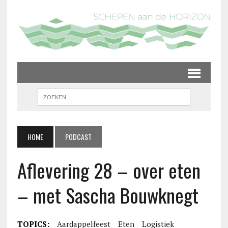
HOME
PODCAST
Aflevering 28 – over eten
– met Sascha Bouwknegt
TOPICS:
Aardappelfeest
Eten
Logistiek