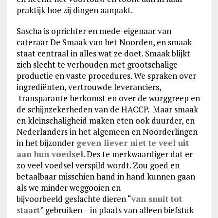
praktijk hoe zij dingen aanpakt.
Sascha is oprichter en mede-eigenaar van
cateraar De Smaak van het Noorden, en smaak
staat centraal in alles wat ze doet. Smaak blijkt
zich slecht te verhouden met grootschalige
productie en vaste procedures. We spraken over
ingrediënten, vertrouwde leveranciers,
transparante herkomst en over de wurggreep en
de schijnzekerheden van de HACCP. Maar smaak
en kleinschaligheid maken eten ook duurder, en
Nederlanders in het algemeen en Noorderlingen
in het bijzonder
geven liever niet te veel uit
aan hun voedsel
. Des te merkwaardiger dat er
zo veel voedsel verspild wordt. Zou goed en
betaalbaar misschien hand in hand kunnen gaan
als we minder weggooien en
bijvoorbeeld geslachte dieren “
van snuit tot
staart
” gebruiken – in plaats van alleen biefstuk