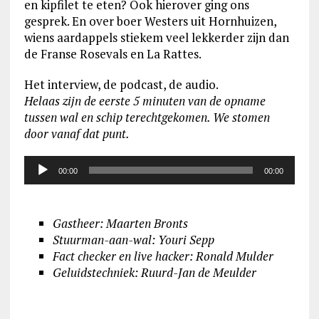
en kipfilet te eten? Ook hierover ging ons
gesprek. En over boer Westers uit Hornhuizen,
wiens aardappels stiekem veel lekkerder zijn dan
de Franse Rosevals en La Rattes.
Het interview, de podcast, de audio.
Helaas zijn de eerste 5 minuten van de opname
tussen wal en schip terechtgekomen. We stomen
door vanaf dat punt.
Audiospeler
00:00
00:00
Gastheer: Maarten Bronts
Stuur
man-aan-wal: Youri Sepp
Fact checker en live hacker: Ronald Mulder
Geluidstechniek: Ruurd-Jan de Meulder