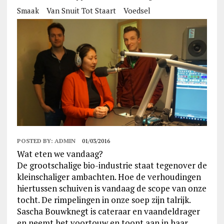
Smaak
Van Snuit Tot Staart
Voedsel
POSTED BY:
ADMIN
01/03/2016
Wat eten we vandaag?
De grootschalige bio-industrie staat tegenover de
kleinschaliger ambachten. Hoe de verhoudingen
hiertussen schuiven is vandaag de scope van onze
tocht. De rimpelingen in onze soep zijn talrijk.
Sascha Bouwknegt is cateraar en vaandeldrager
en neemt het voortouw en toont aan in haar