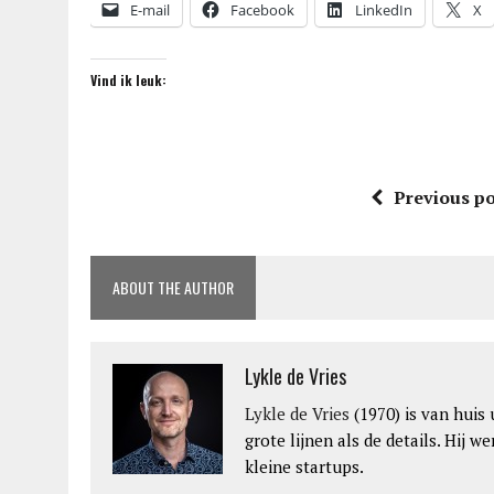
E-mail
Facebook
LinkedIn
X
Vind ik leuk:
Previous po
ABOUT THE AUTHOR
Lykle de Vries
Lykle de Vries
(1970) is van huis
grote lijnen als de details. Hij 
kleine startups.