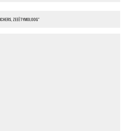
WICHERS, ZEEËTYMOLOOG"