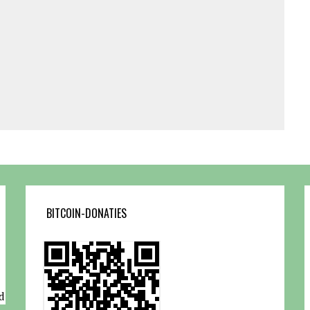
BITCOIN-DONATIES
d