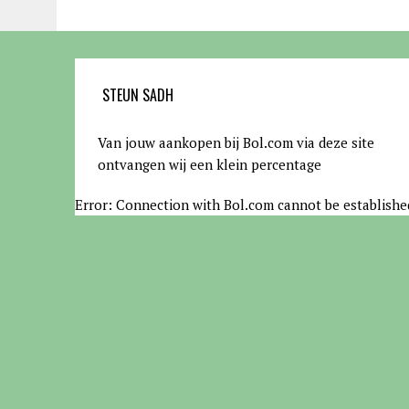
STEUN SADH
Van jouw aankopen bij Bol.com via deze site
ontvangen wij een klein percentage
Error: Connection with Bol.com cannot be establishe