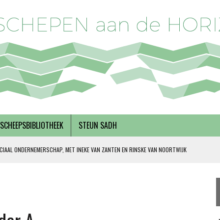
SCHEEPSBIBLIOTHEEK
STEUN SADH
CIAAL ONDERNEMERSCHAP, MET INEKE VAN ZANTEN EN RINSKE VAN NOORTWIJK
 SOLIDARITEIT
DERKS
R BREGMAN