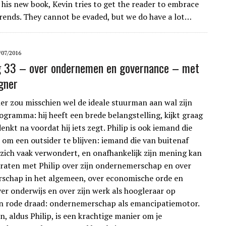
n his new book, Kevin tries to get the reader to embrace
rends. They cannot be evaded, but we do have a lot…
/07/2016
g 33 – over ondernemen en governance – met
gner
er zou misschien wel de ideale stuurman aan wal zijn
ogramma: hij heeft een brede belangstelling, kijkt graag
enkt na voordat hij iets zegt. Philip is ook iemand die
 om een outsider te blijven: iemand die van buitenaf
 zich vaak verwondert, en onafhankelijk zijn mening kan
raten met Philip over zijn ondernemerschap en over
schap in het algemeen, over economische orde en
er onderwijs en over zijn werk als hoogleraar op
n rode draad: ondernemerschap als emancipatiemotor.
 aldus Philip, is een krachtige manier om je