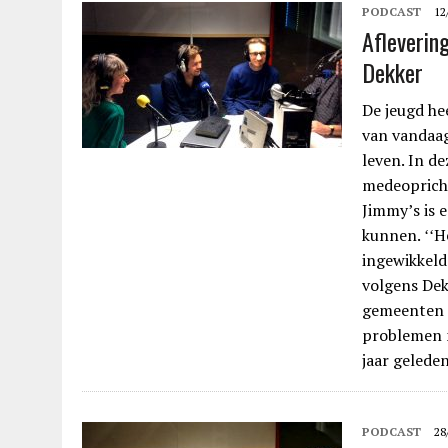
PODCAST
12
Afleverin
Dekker
De jeugd he
van vandaag 
leven. In d
medeopricht
Jimmy’s is 
kunnen. ʻʻH
ingewikkeld
volgens Dek
gemeenten 
problemen 
jaar gelede
PODCAST
28