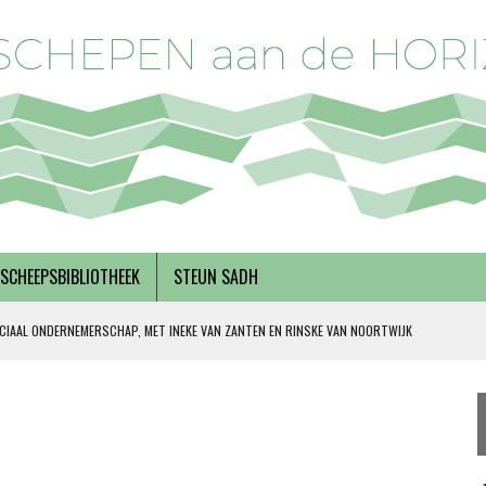
SCHEEPSBIBLIOTHEEK
STEUN SADH
CIAAL ONDERNEMERSCHAP, MET INEKE VAN ZANTEN EN RINSKE VAN NOORTWIJK
 SOLIDARITEIT
DERKS
R BREGMAN