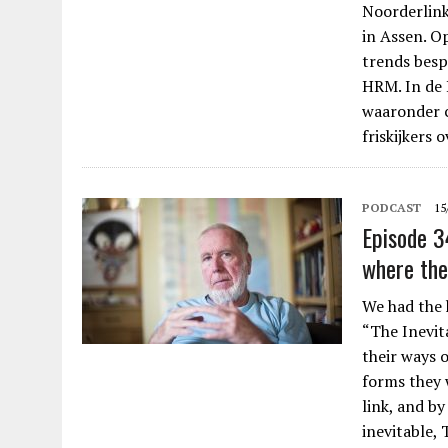
Noorderlink
in Assen. O
trends besp
HRM. In de 
waaronder c
friskijkers
PODCAST
15
Episode 3
where the
We had the 
“The Inevita
their ways o
forms they 
link, and b
inevitable,