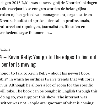
dagen 2016 Lykle was aanwezig bij de Noorderlinkdagen
p dit tweejaarlijkse congres worden de belangrijkste
roken op het gebied van management, organisatie en
Drentse hoofdstad spraken tientallen professionals,
ultureel antropologen, journalisten, filosofen en
 over hedendaagse fenomenen…
/07/2016
4 – Kevin Kelly: You go to the edges to find out
 center is moving
honor to talk to Kevin Kelly – about his newest book
ble”, in which he outlines twelve trends that will force
n us. Although he allows a lot of room for the specific
will take. The book can be bought in English through this
y doing so, you support this show: The internet was
 Twitter was not People are ignorant of what is coming,