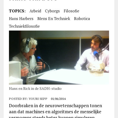
TOPICS:
Arbeid
Cyborgs
Filosofie
Hans Harbers
Mens En Techniek
Robotica
Techniekfilosofie
Hans en Rick in de SADH-studio
POSTED BY:
YOURI SEPP
01/06/2014
Doorbraken in de neurowetenschappen tonen
aan dat machines en algoritmes de menselijke
vermogens steeds beter kunnen simuleren.