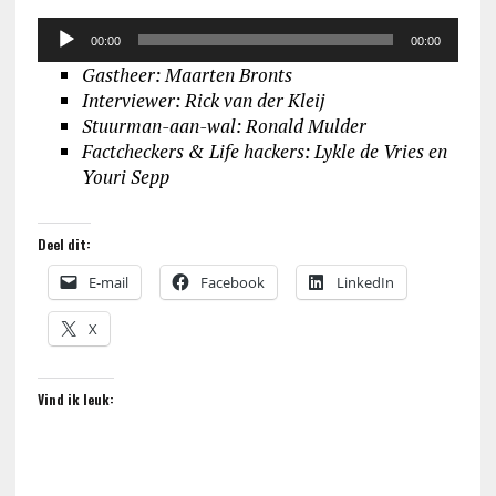
Audiospeler
00:00
00:00
Gastheer: Maarten Bronts
Interviewer: Rick van der Kleij
Stuurman-aan-wal
: Ronald Mulder
Factcheckers & Life hackers: Lykle de Vries en
Youri Sepp
Deel dit:
E-mail
Facebook
LinkedIn
X
Vind ik leuk: