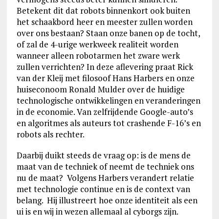
Betekent dit dat robots binnenkort ook buiten
het schaakbord heer en meester zullen worden
over ons bestaan? Staan onze banen op de tocht,
of zal de 4-urige werkweek realiteit worden
wanneer alleen robotarmen het zware werk
zullen verrichten? In deze aflevering praat Rick
van der Kleij met filosoof Hans Harbers en onze
huiseconoom Ronald Mulder over de huidige
technologische ontwikkelingen en veranderingen
in de economie. Van zelfrijdende Google-auto’s
en algoritmes als auteurs tot crashende F-16’s en
robots als rechter.
Daarbij duikt steeds de vraag op: is de mens de
maat van de techniek of neemt de techniek ons
nu de maat? Volgens Harbers verandert relatie
met technologie continue en is de context van
belang. Hij illustreert hoe onze identiteit als een
ui is en wij in wezen allemaal al cyborgs zijn.