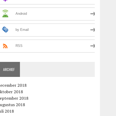
Android
by Email
RSS
ARCHIEF
december 2018
oktober 2018
september 2018
augustus 2018
uli 2018