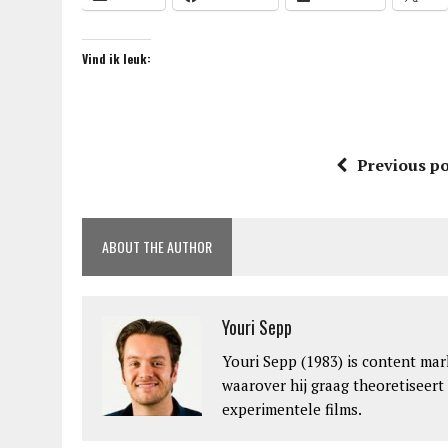
Vind ik leuk:
Previous po
ABOUT THE AUTHOR
Youri Sepp
Youri Sepp (1983) is content mar
waarover hij graag theoretiseert
experimentele films.