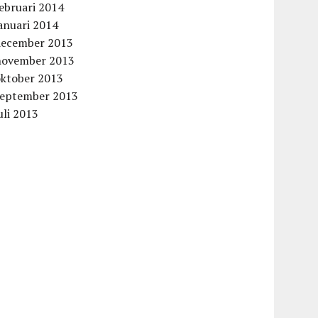
ebruari 2014
anuari 2014
december 2013
november 2013
oktober 2013
september 2013
uli 2013