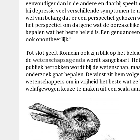
eenvoudiger dan in de andere en daarbij speelt 
bij depressie veel verschillende symptomen te 
wel van belang dat er een perspectief gekozen w
het perspectief om datgene wat de oorzakelijke h
bepalen wat het beste beleid is. Een genuanceerd
ook onontbeerlijk.”
Tot slot geeft Romeijn ook zijn blik op het bele
de
wetenschapsagenda
wordt aangekaart. Het
publiek betrokken wordt bij de wetenschap, maa
onderzoek gaat bepalen. De winst zit hem volge
wetenschappers om in vrijheid het beste wat ze
welafgewogen keuze te maken uit een scala aan