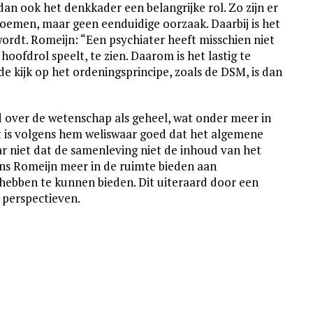
dan ook het denkkader een belangrijke rol. Zo zijn er
noemen, maar geen eenduidige oorzaak. Daarbij is het
ordt. Romeijn: “Een psychiater heeft misschien niet
oofdrol speelt, te zien. Daarom is het lastig te
e kijk op het ordeningsprincipe, zoals de DSM, is dan
id over de wetenschap als geheel, wat onder meer in
 is volgens hem weliswaar goed dat het algemene
r niet dat de samenleving niet de inhoud van het
ns Romeijn meer in de ruimte bieden aan
 hebben te kunnen bieden. Dit uiteraard door een
 perspectieven.