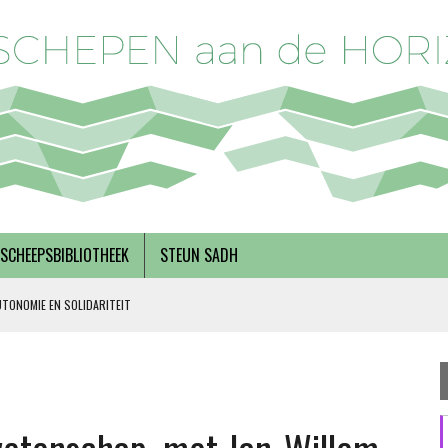
SCHEEPSBIBLIOTHEEK
STEUN SADH
UTONOMIE EN SOLIDARITEIT
DERKS
R BREGMAN
RNEMERSCHAP, MET INEKE VAN ZANTEN EN RINSKE VAN NOORTWIJK