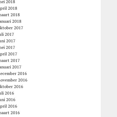
mei 2018
pril 2018
maart 2018
anuari 2018
oktober 2017
uli 2017
uni 2017
mei 2017
pril 2017
maart 2017
anuari 2017
december 2016
november 2016
oktober 2016
uli 2016
uni 2016
pril 2016
maart 2016