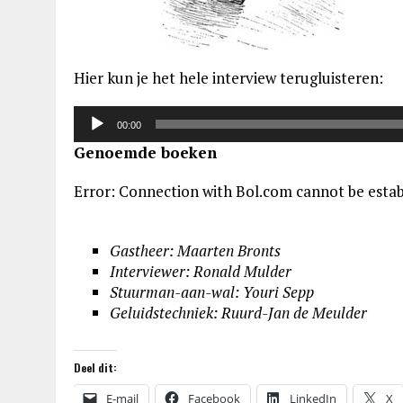
Hier kun je het hele interview terugluisteren:
Audiospeler
00:00
Genoemde boeken
Error: Connection with Bol.com cannot be estab
Gastheer: Maarten Bronts
Interviewer: Ronald Mulder
Stuurman-aan-wal: Youri Sepp
Geluidstechniek: Ruurd-Jan de Meulder
Deel dit:
E-mail
Facebook
LinkedIn
X