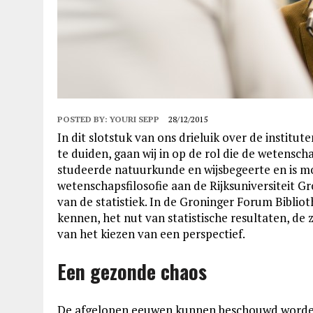
POSTED BY:
YOURI SEPP
28/12/2015
In dit slotstuk van ons drieluik over de institu
te duiden, gaan wij in op de rol die de wetensc
studeerde natuurkunde en wijsbegeerte en is 
wetenschapsfilosofie aan de Rijksuniversiteit 
van de statistiek. In de Groninger Forum Bibl
kennen, het nut van statistische resultaten, de
van het kiezen van een perspectief.
Een gezonde chaos
De afgelopen eeuwen kunnen beschouwd worden 