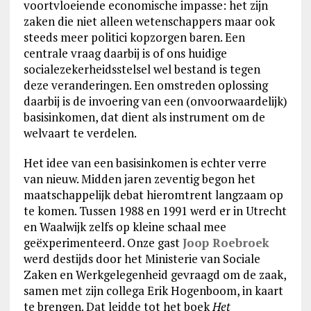
voortvloeiende economische impasse: het zijn
zaken die niet alleen wetenschappers maar ook
steeds meer politici kopzorgen baren. Een
centrale vraag daarbij is of ons huidige
socialezekerheidsstelsel wel bestand is tegen
deze veranderingen. Een omstreden oplossing
daarbij is de invoering van een (onvoorwaardelijk)
basisinkomen, dat dient als instrument om de
welvaart te verdelen.
Het idee van een basisinkomen is echter verre
van nieuw. Midden jaren zeventig begon het
maatschappelijk debat hieromtrent langzaam op
te komen. Tussen 1988 en 1991 werd er in Utrecht
en Waalwijk zelfs op kleine schaal mee
geëxperimenteerd. Onze gast
Joop Roebroek
werd destijds door het Ministerie van Sociale
Zaken en Werkgelegenheid gevraagd om de zaak,
samen met zijn collega Erik Hogenboom, in kaart
te brengen. Dat leidde tot het boek
Het