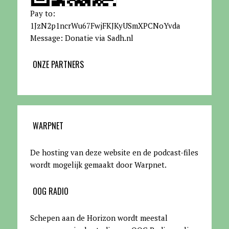
Pay to:
1JzN2p1ncrWu67FwjFKJKyUSmXPCNoYvda
Message: Donatie via Sadh.nl
ONZE PARTNERS
WARPNET
De hosting van deze website en de podcast-files
wordt mogelijk gemaakt door Warpnet
.
OOG RADIO
Schepen aan de Horizon wordt meestal