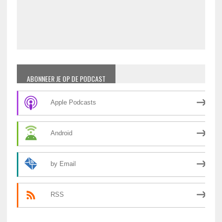
ABONNEER JE OP DE PODCAST
Apple Podcasts
Android
by Email
RSS