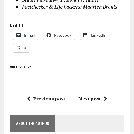
Factchecker & Life hackers: Maarten Bronts
Deel dit:
E-mail
Facebook
LinkedIn
X
Vind ik leuk:
Previous post
Next post
ABOUT THE AUTHOR