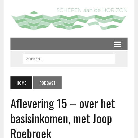
HOME
PODCAST
Aflevering 15 – over het
basisinkomen, met Joop
Roebroek