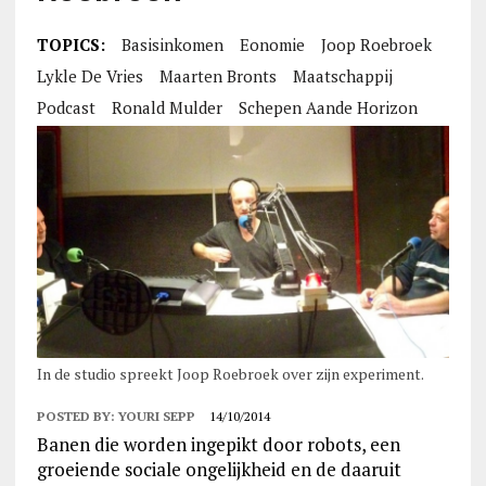
TOPICS:
Basisinkomen
Eonomie
Joop Roebroek
Lykle De Vries
Maarten Bronts
Maatschappij
Podcast
Ronald Mulder
Schepen Aande Horizon
In de studio spreekt Joop Roebroek over zijn experiment.
POSTED BY:
YOURI SEPP
14/10/2014
Banen die worden ingepikt door robots, een
groeiende sociale ongelijkheid en de daaruit