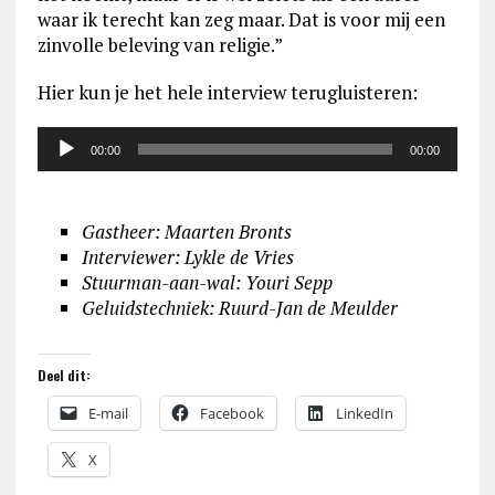
waar ik terecht kan zeg maar. Dat is voor mij een
zinvolle beleving van religie.”
Hier kun je het hele interview terugluisteren:
Audiospeler
00:00
00:00
Gastheer: Maarten Bronts
Interviewer: Lykle de Vries
Stuurman-aan-wal: Youri Sepp
Geluidstechniek: Ruurd-Jan de Meulder
Deel dit:
E-mail
Facebook
LinkedIn
X