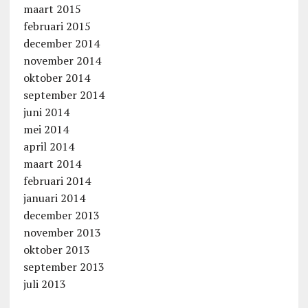
maart 2015
februari 2015
december 2014
november 2014
oktober 2014
september 2014
juni 2014
mei 2014
april 2014
maart 2014
februari 2014
januari 2014
december 2013
november 2013
oktober 2013
september 2013
juli 2013