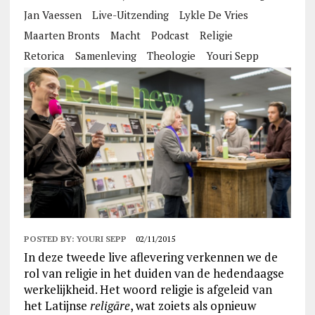
Jan Vaessen
Live-Uitzending
Lykle De Vries
Maarten Bronts
Macht
Podcast
Religie
Retorica
Samenleving
Theologie
Youri Sepp
POSTED BY:
YOURI SEPP
02/11/2015
In deze tweede live aflevering verkennen we de
rol van religie in het duiden van de hedendaagse
werkelijkheid. Het woord religie is afgeleid van
het Latijnse
religāre
, wat zoiets als opnieuw