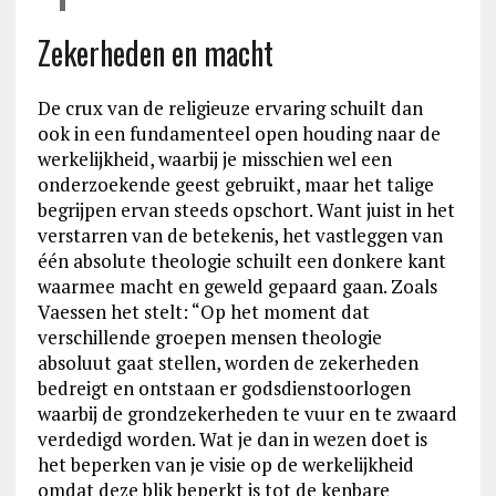
Zekerheden en macht
De crux van de religieuze ervaring schuilt dan
ook in een fundamenteel open houding naar de
werkelijkheid, waarbij je misschien wel een
onderzoekende geest gebruikt, maar het talige
begrijpen ervan steeds opschort. Want juist in het
verstarren van de betekenis, het vastleggen van
één absolute theologie schuilt een donkere kant
waarmee macht en geweld gepaard gaan. Zoals
Vaessen het stelt: “Op het moment dat
verschillende groepen mensen theologie
absoluut gaat stellen, worden de zekerheden
bedreigt en ontstaan er godsdienstoorlogen
waarbij de grondzekerheden te vuur en te zwaard
verdedigd worden. Wat je dan in wezen doet is
het beperken van je visie op de werkelijkheid
omdat deze blik beperkt is tot de kenbare