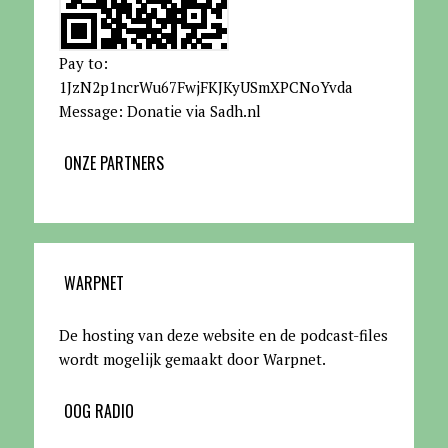
Pay to:
1JzN2p1ncrWu67FwjFKJKyUSmXPCNoYvda
Message: Donatie via Sadh.nl
ONZE PARTNERS
WARPNET
De hosting van deze website en de podcast-files
wordt mogelijk gemaakt door Warpnet
.
OOG RADIO