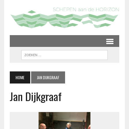
HOME
JAN DIJKGRAAF
Jan Dijkgraaf