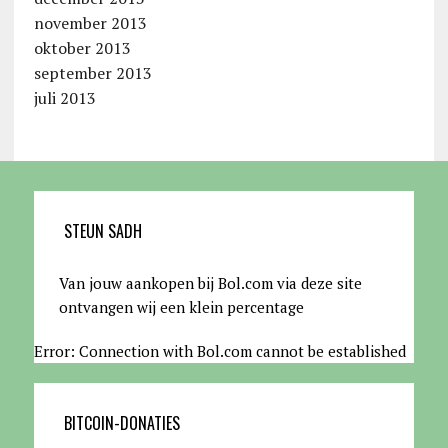
november 2013
oktober 2013
september 2013
juli 2013
STEUN SADH
Van jouw aankopen bij Bol.com via deze site
ontvangen wij een klein percentage
Error: Connection with Bol.com cannot be established
BITCOIN-DONATIES