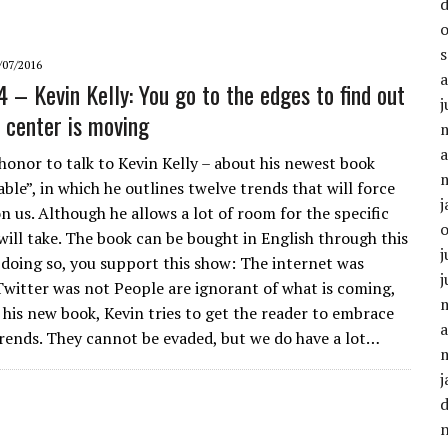
/07/2016
4 – Kevin Kelly: You go to the edges to find out
j
 center is moving
a
honor to talk to Kevin Kelly – about his newest book
ble”, in which he outlines twelve trends that will force
j
n us. Although he allows a lot of room for the specific
will take. The book can be bought in English through this
j
y doing so, you support this show: The internet was
j
 Twitter was not People are ignorant of what is coming,
n his new book, Kevin tries to get the reader to embrace
a
rends. They cannot be evaded, but we do have a lot…
j