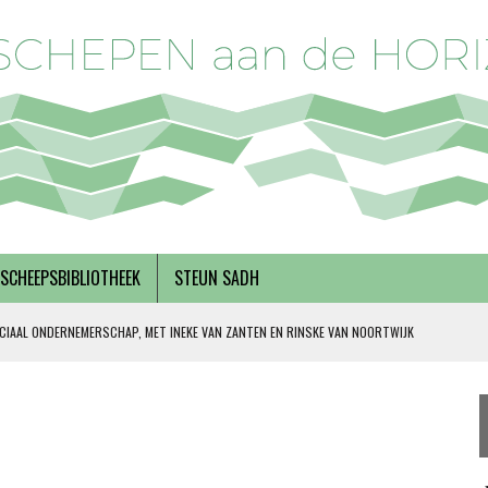
SCHEEPSBIBLIOTHEEK
STEUN SADH
CIAAL ONDERNEMERSCHAP, MET INEKE VAN ZANTEN EN RINSKE VAN NOORTWIJK
 SOLIDARITEIT
DERKS
R BREGMAN