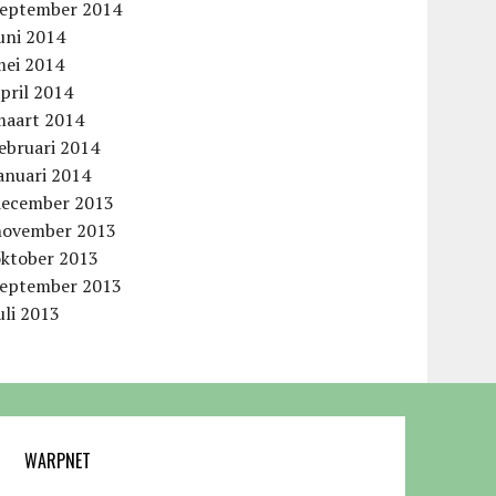
september 2014
uni 2014
mei 2014
pril 2014
maart 2014
ebruari 2014
anuari 2014
december 2013
november 2013
oktober 2013
september 2013
uli 2013
WARPNET