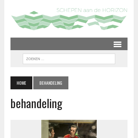
HOME
BEHANDELING
behandeling