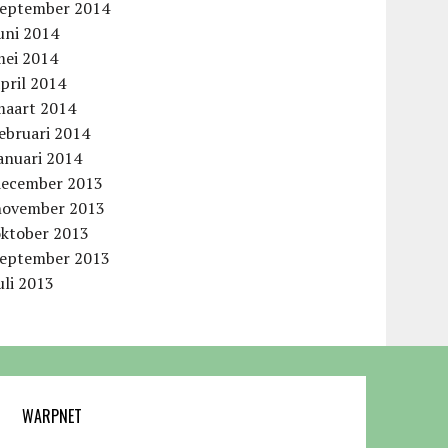
september 2014
uni 2014
mei 2014
pril 2014
maart 2014
ebruari 2014
anuari 2014
december 2013
november 2013
oktober 2013
september 2013
uli 2013
WARPNET