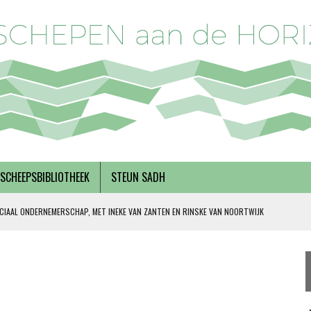
SCHEEPSBIBLIOTHEEK
STEUN SADH
CIAAL ONDERNEMERSCHAP, MET INEKE VAN ZANTEN EN RINSKE VAN NOORTWIJK
 SOLIDARITEIT
DERKS
R BREGMAN