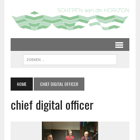
HOME
CHIEF DIGITAL OFFICER
chief digital officer