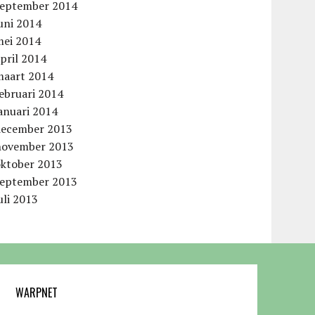
september 2014
uni 2014
mei 2014
pril 2014
maart 2014
ebruari 2014
anuari 2014
december 2013
november 2013
oktober 2013
september 2013
uli 2013
WARPNET