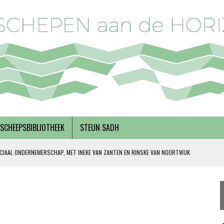
SCHEEPSBIBLIOTHEEK
STEUN SADH
CIAAL ONDERNEMERSCHAP, MET INEKE VAN ZANTEN EN RINSKE VAN NOORTWIJK
 SOLIDARITEIT
DERKS
R BREGMAN