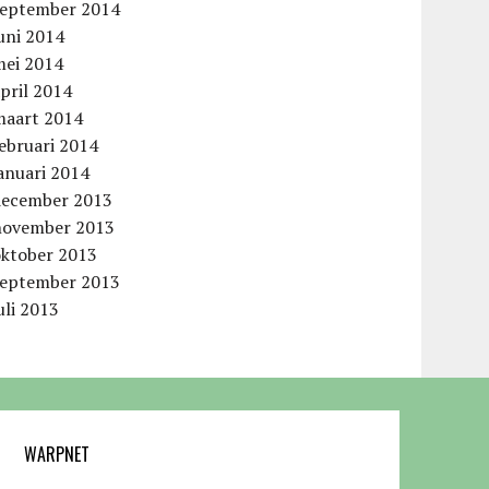
september 2014
uni 2014
mei 2014
pril 2014
maart 2014
ebruari 2014
anuari 2014
december 2013
november 2013
oktober 2013
september 2013
uli 2013
WARPNET