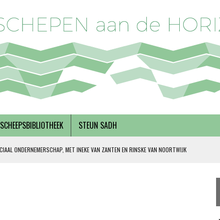
SCHEEPSBIBLIOTHEEK
STEUN SADH
CIAAL ONDERNEMERSCHAP, MET INEKE VAN ZANTEN EN RINSKE VAN NOORTWIJK
 SOLIDARITEIT
DERKS
R BREGMAN