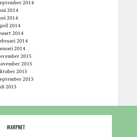
september 2014
uni 2014
mei 2014
pril 2014
maart 2014
ebruari 2014
anuari 2014
december 2013
november 2013
oktober 2013
september 2013
uli 2013
WARPNET