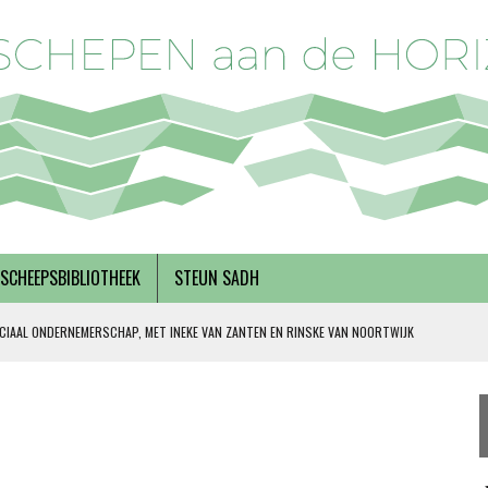
SCHEEPSBIBLIOTHEEK
STEUN SADH
CIAAL ONDERNEMERSCHAP, MET INEKE VAN ZANTEN EN RINSKE VAN NOORTWIJK
 SOLIDARITEIT
DERKS
R BREGMAN