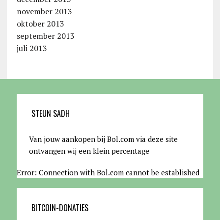
november 2013
oktober 2013
september 2013
juli 2013
STEUN SADH
Van jouw aankopen bij Bol.com via deze site
ontvangen wij een klein percentage
Error: Connection with Bol.com cannot be established
BITCOIN-DONATIES