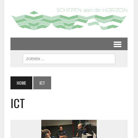
HOME
ICT
ICT