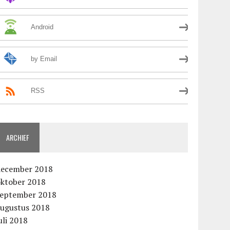
Android
by Email
RSS
ARCHIEF
december 2018
oktober 2018
september 2018
augustus 2018
uli 2018