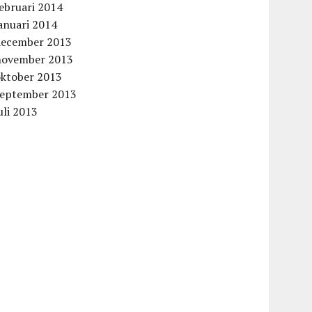
ebruari 2014
anuari 2014
december 2013
aag
november 2013
oktober 2013
september 2013
uli 2013