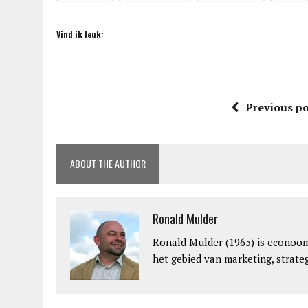
Vind ik leuk:
Previous po
ABOUT THE AUTHOR
Ronald Mulder
Ronald Mulder (1965) is econoom 
het gebied van marketing, strat