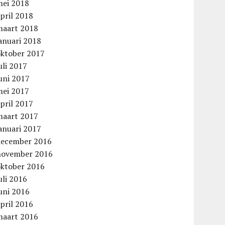
mei 2018
pril 2018
maart 2018
anuari 2018
oktober 2017
uli 2017
uni 2017
mei 2017
pril 2017
maart 2017
anuari 2017
december 2016
november 2016
oktober 2016
uli 2016
uni 2016
pril 2016
maart 2016