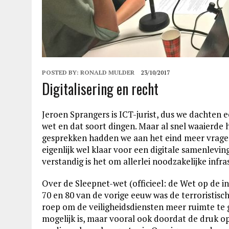
POSTED BY:
RONALD MULDER
23/10/2017
Digitalisering en recht
Jeroen Sprangers is ICT-jurist, dus we dachten 
wet en dat soort dingen. Maar al snel waaierde 
gesprekken hadden we aan het eind meer vragen
eigenlijk wel klaar voor een digitale samenlevi
verstandig is het om allerlei noodzakelijke infr
Over de Sleepnet-wet (officieel: de Wet op de in
70 en 80 van de vorige eeuw was de terroristisch
roep om de veiligheidsdiensten meer ruimte te 
mogelijk is, maar vooral ook doordat de druk op 