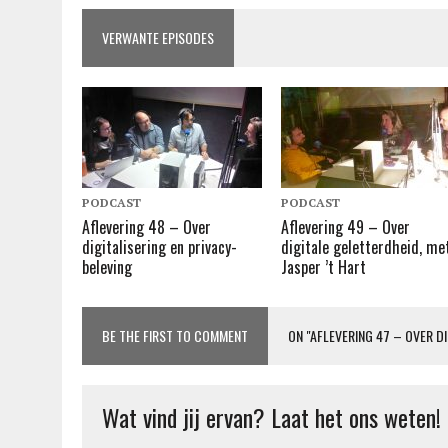
VERWANTE EPISODES
PODCAST
PODCAST
Aflevering 48 – Over
Aflevering 49 – Over
digitalisering en privacy-
digitale geletterdheid, me
beleving
Jasper ’t Hart
BE THE FIRST TO COMMENT
ON "AFLEVERING 47 – OVER D
Wat vind jij ervan? Laat het ons weten!