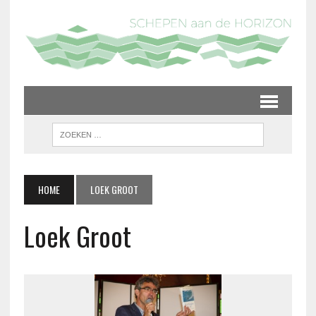
HOME
LOEK GROOT
Loek Groot