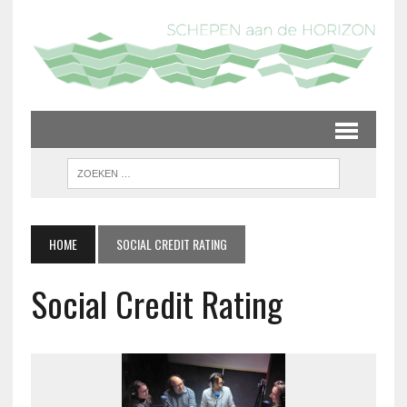
HOME
SOCIAL CREDIT RATING
Social Credit Rating