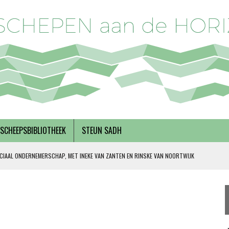
SCHEEPSBIBLIOTHEEK
STEUN SADH
CIAAL ONDERNEMERSCHAP, MET INEKE VAN ZANTEN EN RINSKE VAN NOORTWIJK
 SOLIDARITEIT
DERKS
R BREGMAN