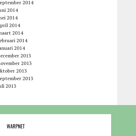
september 2014
uni 2014
mei 2014
pril 2014
maart 2014
ebruari 2014
anuari 2014
december 2013
november 2013
oktober 2013
september 2013
uli 2013
WARPNET