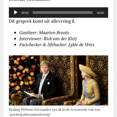
Audiospeler
00:00
00:00
Dit gesprek komt uit aflevering 8.
Gastheer: Maarten Bronts
Interviewer: Rick van der Kleij
Factchecker & lifehacker: Lykle de Vries
Koning Willem-Alexander sprak in de troonrede van een
‘participatiesamenleving’.