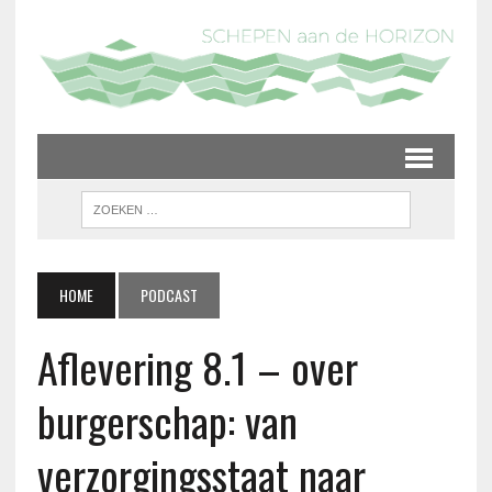
HOME
PODCAST
Aflevering 8.1 – over
burgerschap: van
verzorgingsstaat naar