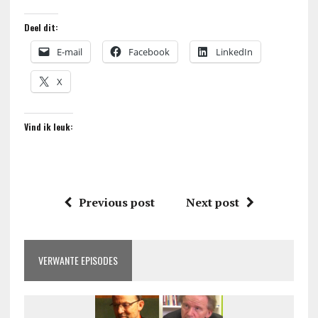
Deel dit:
E-mail
Facebook
LinkedIn
X
Vind ik leuk:
Previous post
Next post
VERWANTE EPISODES