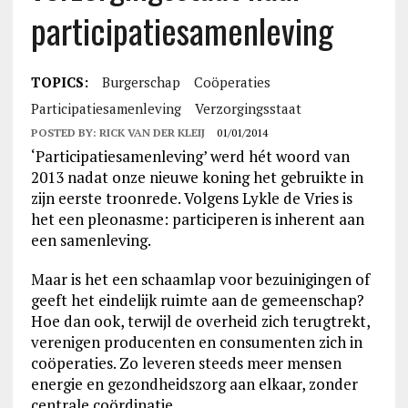
participatiesamenleving
TOPICS:
Burgerschap
Coöperaties
Participatiesamenleving
Verzorgingsstaat
POSTED BY:
RICK VAN DER KLEIJ
01/01/2014
‘Participatiesamenleving’ werd hét woord van
2013 nadat onze nieuwe koning het gebruikte in
zijn eerste troonrede. Volgens Lykle de Vries is
het een pleonasme: participeren is inherent aan
een samenleving.
Maar is het een schaamlap voor bezuinigingen of
geeft het eindelijk ruimte aan de gemeenschap?
Hoe dan ook, terwijl de overheid zich terugtrekt,
verenigen producenten en consumenten zich in
coöperaties. Zo leveren steeds meer mensen
energie en gezondheidszorg aan elkaar, zonder
centrale coördinatie.