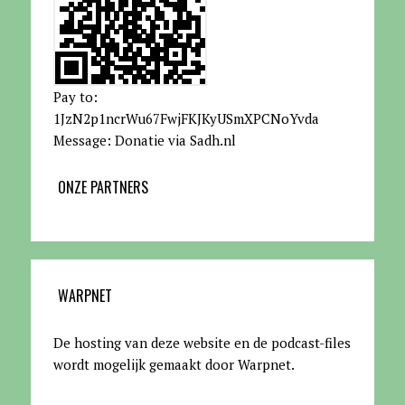
Pay to:
1JzN2p1ncrWu67FwjFKJKyUSmXPCNoYvda
Message: Donatie via Sadh.nl
ONZE PARTNERS
WARPNET
De hosting van deze website en de podcast-files
wordt mogelijk gemaakt door Warpnet
.