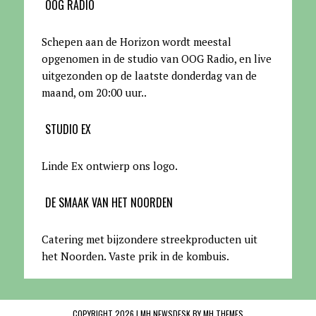
OOG RADIO
Schepen aan de Horizon wordt meestal
opgenomen in de studio van OOG Radio, en live
uitgezonden op de laatste donderdag van de
maand, om 20:00 uur.
.
STUDIO EX
Linde Ex ontwierp ons logo.
DE SMAAK VAN HET NOORDEN
Catering met bijzondere streekproducten uit
het Noorden. Vaste prik in de kombuis.
COPYRIGHT 2026 | MH NEWSDESK BY
MH THEMES