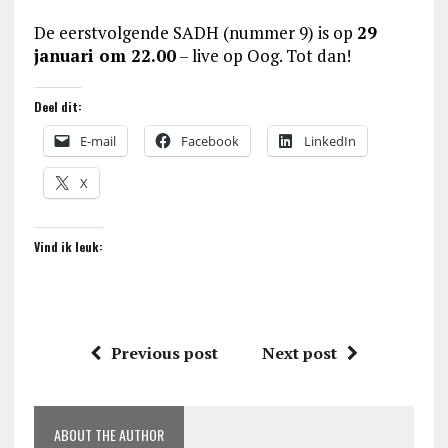
De eerstvolgende SADH (nummer 9) is op
29
januari om 22.00
– live op Oog. Tot dan!
Deel dit:
E-mail
Facebook
LinkedIn
X
Vind ik leuk:
Previous post
Next post
ABOUT THE AUTHOR