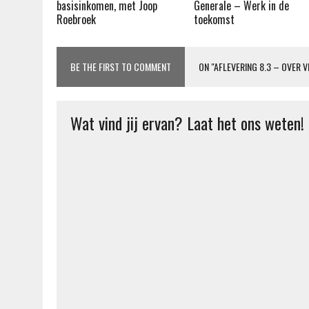
basisinkomen, met Joop
Generale – Werk in de
Roebroek
toekomst
BE THE FIRST TO COMMENT
ON "AFLEVERING 8.3 – OVER V
Wat vind jij ervan? Laat het ons weten!