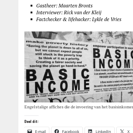
Gastheer: Maarten Bronts
Interviewer: Rick van der Kleij
Factchecker & lifehacker: Lykle de Vries
Engelstalige affiches die de invoering van het basisinkom
Deel dit:
E-mail
Facebook
LinkedIn
X