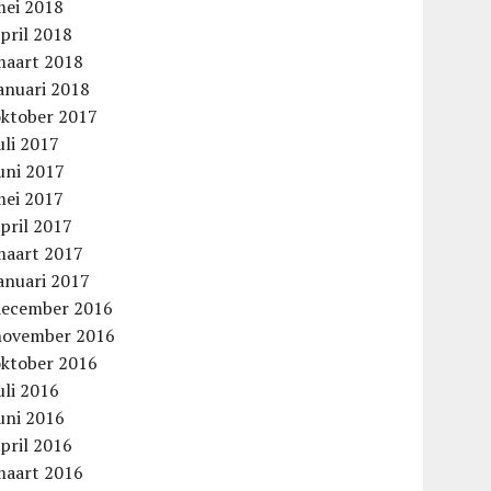
mei 2018
pril 2018
maart 2018
anuari 2018
oktober 2017
uli 2017
uni 2017
mei 2017
pril 2017
maart 2017
anuari 2017
december 2016
november 2016
oktober 2016
uli 2016
uni 2016
pril 2016
maart 2016