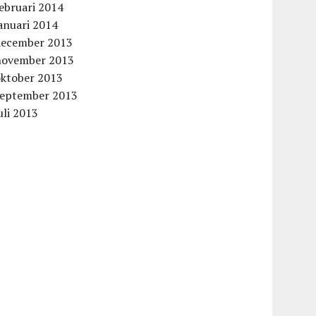
ebruari 2014
anuari 2014
december 2013
november 2013
oktober 2013
september 2013
uli 2013