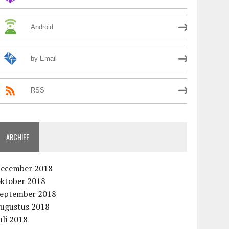
Android
by Email
RSS
ARCHIEF
december 2018
oktober 2018
september 2018
augustus 2018
aag
uli 2018