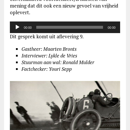
mening dat dit ook een nieuw gevoel van vrijheid
oplevert.
Audiospeler
00:00
00:00
Dit gesprek komt uit aflevering 9.
Gastheer: Maarten Bronts
Interviewer: Lykle de Vries
Stuurman aan wal:
Ronald Mulder
Factchecker: Youri Sepp