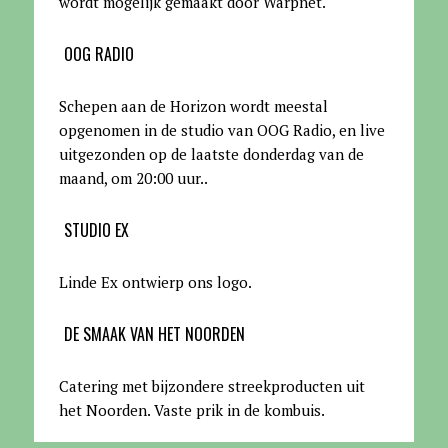
wordt mogelijk gemaakt door Warpnet
.
OOG RADIO
Schepen aan de Horizon wordt meestal
opgenomen in de studio van OOG Radio, en live
uitgezonden op de laatste donderdag van de
maand, om 20:00 uur.
.
STUDIO EX
Linde Ex ontwierp ons logo.
DE SMAAK VAN HET NOORDEN
Catering met bijzondere streekproducten uit
het Noorden. Vaste prik in de kombuis.