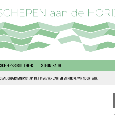
SCHEEPSBIBLIOTHEEK
STEUN SADH
CIAAL ONDERNEMERSCHAP, MET INEKE VAN ZANTEN EN RINSKE VAN NOORTWIJK
 SOLIDARITEIT
DERKS
R BREGMAN