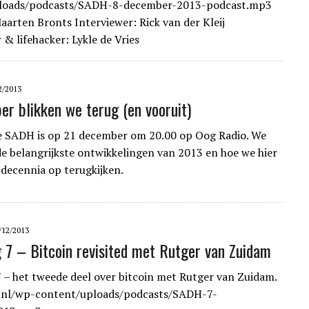
loads/podcasts/SADH-8-december-2013-podcast.mp3
aarten Bronts Interviewer: Rick van der Kleij
 & lifehacker: Lykle de Vries
2/2013
er blikken we terug (en vooruit)
e SADH is op 21 december om 20.00 op Oog Radio. We
e belangrijkste ontwikkelingen van 2013 en hoe we hier
 decennia op terugkijken.
/12/2013
g 7 – Bitcoin revisited met Rutger van Zuidam
7 – het tweede deel over bitcoin met Rutger van Zuidam.
h.nl/wp-content/uploads/podcasts/SADH-7-