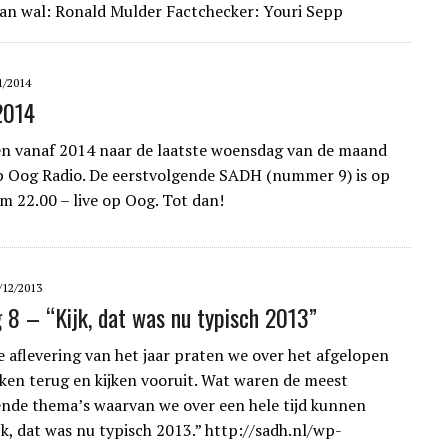
n wal: Ronald Mulder Factchecker: Youri Sepp
1/2014
2014
n vanaf 2014 naar de laatste woensdag van de maand
 Oog Radio. De eerstvolgende SADH (nummer 9) is op
om 22.00 – live op Oog. Tot dan!
/12/2013
g 8 – “Kijk, dat was nu typisch 2013”
te aflevering van het jaar praten we over het afgelopen
ikken terug en kijken vooruit. Wat waren de meest
nde thema’s waarvan we over een hele tijd kunnen
jk, dat was nu typisch 2013.” http://sadh.nl/wp-