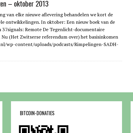
gen – oktober 2013
ang van elke nieuwe aflevering behandelen we kort de
le ontwikkelingen. In oktober: Een nieuw boek van de
 37signals: Remote De Tegenlicht-documentaire
Nu (Het Zwitserse referendum over) het basisinkomen
h.nl/wp-content/uploads/podcasts/Rimpelingen-SADH-
BITCOIN-DONATIES