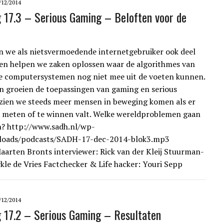
/12/2014
g 17.3 – Serious Gaming – Beloften voor de
 we als nietsvermoedende internetgebruiker ook deel
en helpen we zaken oplossen waar de algorithmes van
e computersystemen nog niet mee uit de voeten kunnen.
 groeien de toepassingen van gaming en serious
zien we steeds meer mensen in beweging komen als er
e meten of te winnen valt. Welke wereldproblemen gaan
n? http://www.sadh.nl/wp-
loads/podcasts/SADH-17-dec-2014-blok3.mp3
aarten Bronts interviewer: Rick van der Kleij Stuurman-
kle de Vries Factchecker & Life hacker: Youri Sepp
/12/2014
g 17.2 – Serious Gaming – Resultaten