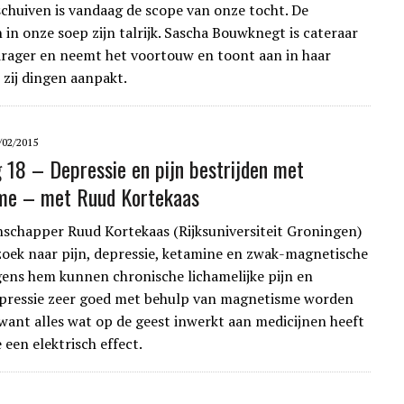
schuiven is vandaag de scope van onze tocht. De
 in onze soep zijn talrijk. Sascha Bouwknegt is cateraar
rager en neemt het voortouw en toont aan in haar
 zij dingen aanpakt.
/02/2015
g 18 – Depressie en pijn bestrijden met
me – met Ruud Kortekaas
chapper Ruud Kortekaas (Rijksuniversiteit Groningen)
oek naar pijn, depressie, ketamine en zwak-magnetische
gens hem kunnen chronische lichamelijke pijn en
epressie zeer goed met behulp van magnetisme worden
want alles wat op de geest inwerkt aan medicijnen heeft
e een elektrisch effect.