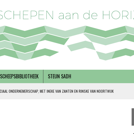
SCHEEPSBIBLIOTHEEK
STEUN SADH
CIAAL ONDERNEMERSCHAP, MET INEKE VAN ZANTEN EN RINSKE VAN NOORTWIJK
 SOLIDARITEIT
DERKS
R BREGMAN