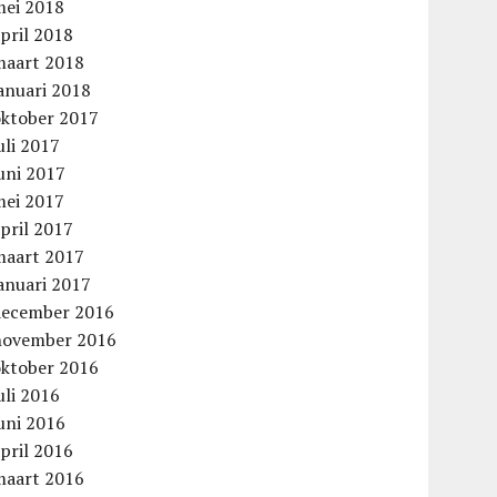
mei 2018
pril 2018
maart 2018
anuari 2018
oktober 2017
uli 2017
uni 2017
mei 2017
pril 2017
maart 2017
anuari 2017
december 2016
november 2016
oktober 2016
uli 2016
uni 2016
pril 2016
maart 2016