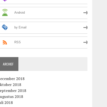
Android
by Email
RSS
ARCHIEF
december 2018
oktober 2018
september 2018
augustus 2018
uli 2018