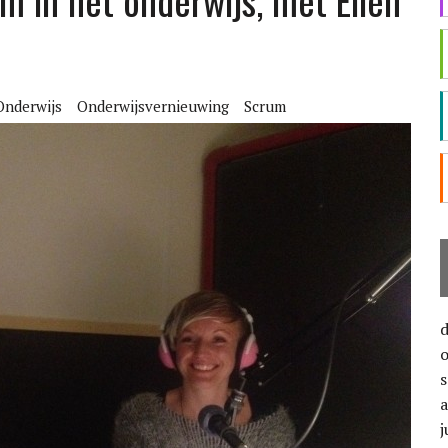
m in het onderwijs, met Ellen
Onderwijs
Onderwijsvernieuwing
Scrum
j