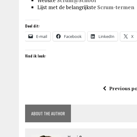
Website
Scrum@School
Lijst met de belangrijkste
Scrum-termen
Deel dit:
E-mail
Facebook
LinkedIn
X
Vind ik leuk:
Previous po
ABOUT THE AUTHOR