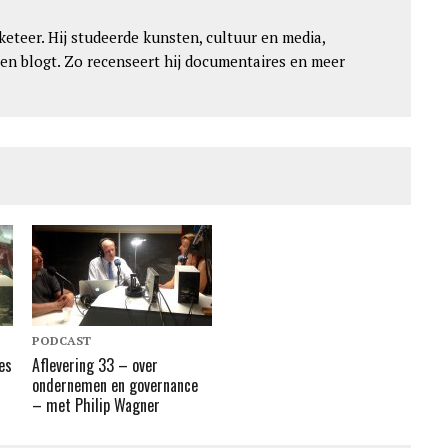
keteer. Hij studeerde kunsten, cultuur en media,
 en blogt. Zo recenseert hij documentaires en meer
PODCAST
es
Aflevering 33 – over
ondernemen en governance
– met Philip Wagner