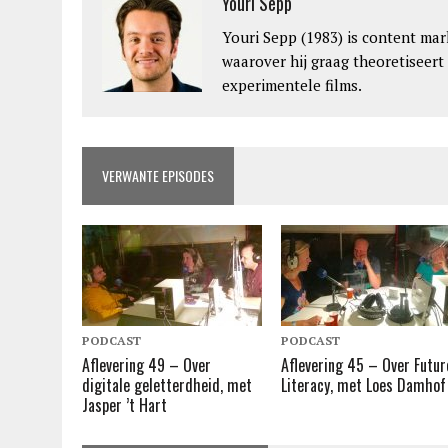
Youri Sepp
Youri Sepp (1983) is content mar
waarover hij graag theoretiseert
experimentele films.
VERWANTE EPISODES
PODCAST
PODCAST
Aflevering 49 – Over
Aflevering 45 – Over Futur
digitale geletterdheid, met
Literacy, met Loes Damhof
Jasper ’t Hart