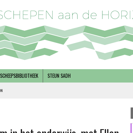
SCHEEPSBIBLIOTHEEK
STEUN SADH
 MET TERRY DERKS
R BREGMAN
RNEMERSCHAP, MET INEKE VAN ZANTEN EN RINSKE VAN NOORTWIJK
 SOLIDARITEIT