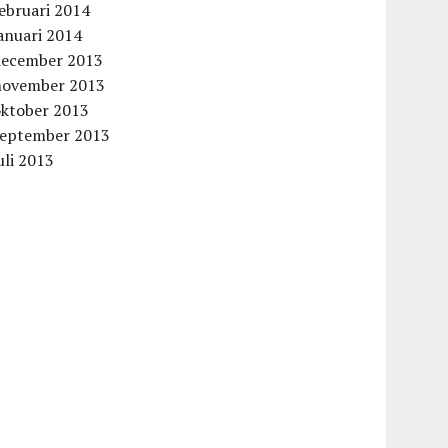
ebruari 2014
anuari 2014
december 2013
november 2013
oktober 2013
september 2013
uli 2013
aag
aag
aag