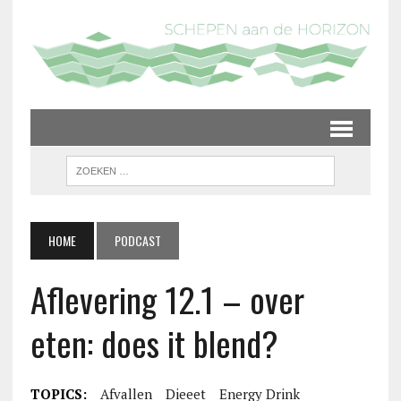
HOME
PODCAST
Aflevering 12.1 – over
eten: does it blend?
TOPICS:
Afvallen
Dieeet
Energy Drink