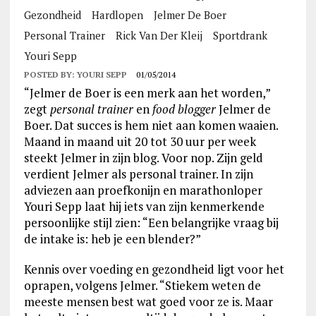
Gezondheid
Hardlopen
Jelmer De Boer
Personal Trainer
Rick Van Der Kleij
Sportdrank
Youri Sepp
POSTED BY:
YOURI SEPP
01/05/2014
“Jelmer de Boer is een merk aan het worden,”
zegt
personal trainer
en
food blogger
Jelmer de
Boer. Dat succes is hem niet aan komen waaien.
Maand in maand uit 20 tot 30 uur per week
steekt Jelmer in zijn blog. Voor nop. Zijn geld
verdient Jelmer als personal trainer. In zijn
adviezen aan proefkonijn en marathonloper
Youri Sepp laat hij iets van zijn kenmerkende
persoonlijke stijl zien: “Een belangrijke vraag bij
de intake is: heb je een blender?”
Kennis over voeding en gezondheid ligt voor het
oprapen, volgens Jelmer. “Stiekem weten de
meeste mensen best wat goed voor ze is. Maar