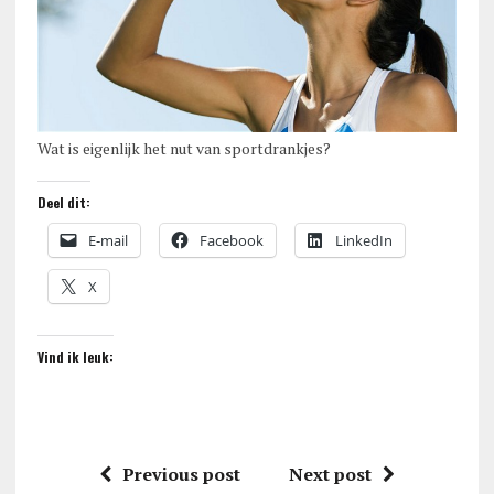
Wat is eigenlijk het nut van sportdrankjes?
Deel dit:
E-mail
Facebook
LinkedIn
X
Vind ik leuk:
Previous post
Next post