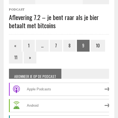
PODCAST
Aflevering 7.2 – je bent raar als je bier
betaalt met bitcoins
«
1
…
7
8
9
10
11
»
ABONNEER JE OP DE PODCAST
Apple Podcasts
Android