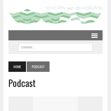
HOME
PODCAST
Podcast